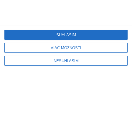
....
SÚHLASÍM
VIAC MOŽNOSTÍ
....
NESÚHLASÍM