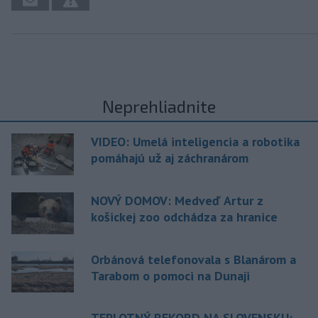
Neprehliadnite
VIDEO: Umelá inteligencia a robotika
pomáhajú už aj záchranárom
NOVÝ DOMOV: Medveď Artur z
košickej zoo odchádza za hranice
Orbánová telefonovala s Blanárom a
Tarabom o pomoci na Dunaji
TEPLOTNÝ REKORD NA SLOVENSKU: