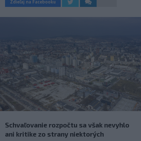
Zdieľaj na Facebooku
Schvaľovanie rozpočtu sa však nevyhlo
ani kritike zo strany niektorých