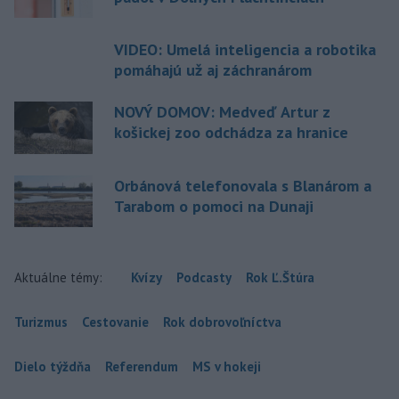
VIDEO: Umelá inteligencia a robotika
pomáhajú už aj záchranárom
NOVÝ DOMOV: Medveď Artur z
košickej zoo odchádza za hranice
Orbánová telefonovala s Blanárom a
Tarabom o pomoci na Dunaji
Aktuálne témy:
Kvízy
Podcasty
Rok Ľ.Štúra
Turizmus
Cestovanie
Rok dobrovoľníctva
Dielo týždňa
Referendum
MS v hokeji