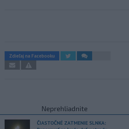
Zdieľaj na Facebooku
Neprehliadnite
ČIASTOČNÉ ZATMENIE SLNKA: