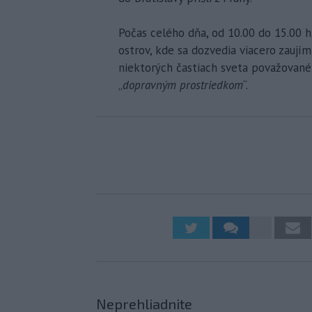
Počas celého dňa, od 10.00 do 15.00 h
ostrov, kde sa dozvedia viacero zaujím
niektorých častiach sveta považované 
„
dopravným prostriedkom
“.
Neprehliadnite