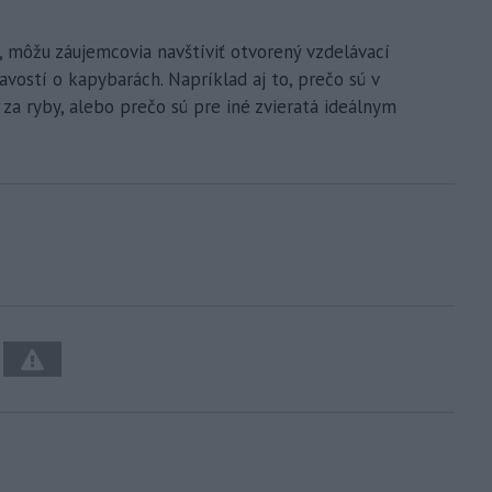
, môžu záujemcovia navštíviť otvorený vzdelávací
avostí o kapybarách. Napríklad aj to, prečo sú v
za ryby, alebo prečo sú pre iné zvieratá ideálnym