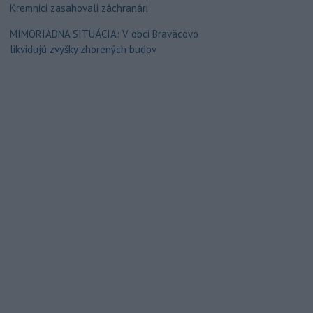
Kremnici zasahovali záchranári
MIMORIADNA SITUÁCIA: V obci Braväcovo
likvidujú zvyšky zhorených budov