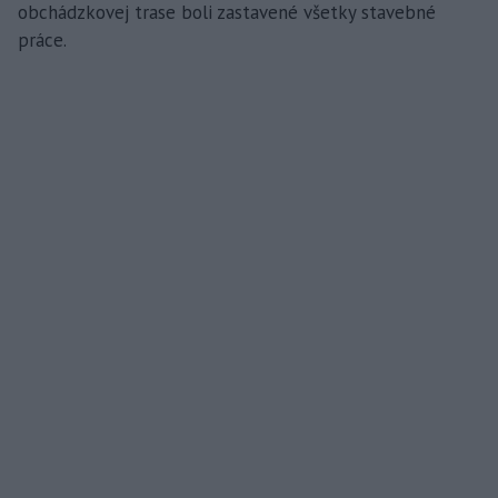
obchádzkovej trase boli zastavené všetky stavebné
práce.