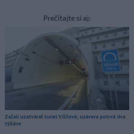
Prečítajte si aj:
Začali uzatvárať tunel Višňové, uzávera potrvá dva
týždne