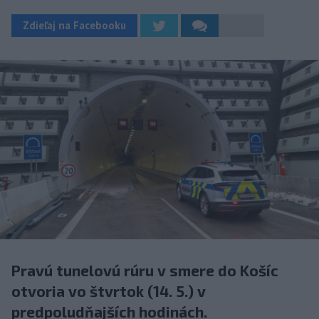
Zdieľaj na Facebooku
Pravú tunelovú rúru v smere do Košíc
otvoria vo štvrtok (14. 5.) v
predpoludňajších hodinách.