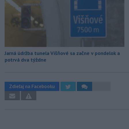
Jarná údržba tunela Višňové sa začne v pondelok a
potrvá dva týždne
Zdieľaj na Facebooku