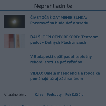
Neprehliadnite
ČIASTOČNÉ ZATMENIE SLNKA:
Pozorovať sa bude dať v stredu
ĎALŠÍ TEPLOTNÝ REKORD: Tentoraz
padol v Dolných Plachtinciach
V Budapešti opäť padol teplotný
rekord, tretí za päť týždňov
VIDEO: Umelá inteligencia a robotika
pomáhajú už aj záchranárom
Aktuálne témy:
Kvízy
Podcasty
Rok Ľ.Štúra