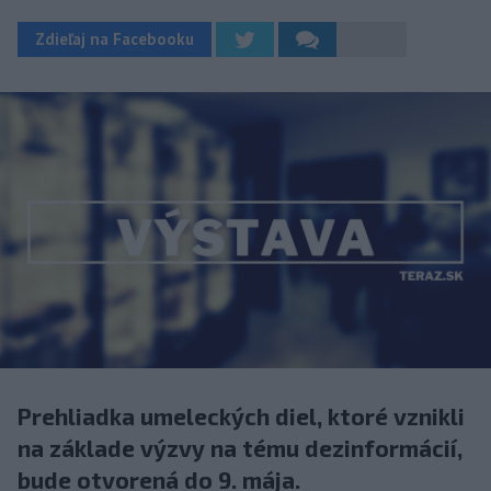
Zdieľaj na Facebooku
Prehliadka umeleckých diel, ktoré vznikli
na základe výzvy na tému dezinformácií,
bude otvorená do 9. mája.