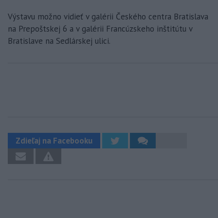
Výstavu možno vidieť v galérii Českého centra Bratislava
na Prepoštskej 6 a v galérii Francúzskeho inštitútu v
Bratislave na Sedlárskej ulici.
Zdieľaj na Facebooku