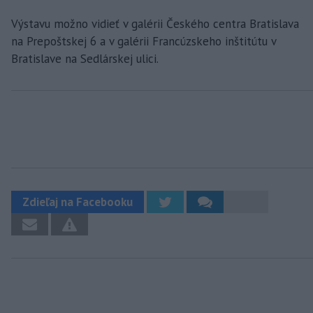
Výstavu možno vidieť v galérii Českého centra Bratislava
na Prepoštskej 6 a v galérii Francúzskeho inštitútu v
Bratislave na Sedlárskej ulici.
Zdieľaj na Facebooku