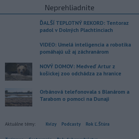
Neprehliadnite
ĎALŠÍ TEPLOTNÝ REKORD: Tentoraz
padol v Dolných Plachtinciach
VIDEO: Umelá inteligencia a robotika
pomáhajú už aj záchranárom
NOVÝ DOMOV: Medveď Artur z
košickej zoo odchádza za hranice
Orbánová telefonovala s Blanárom a
Tarabom o pomoci na Dunaji
Aktuálne témy:
Kvízy
Podcasty
Rok Ľ.Štúra