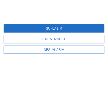
SÚHLASÍM
....
VIAC MOŽNOSTÍ
NESÚHLASÍM