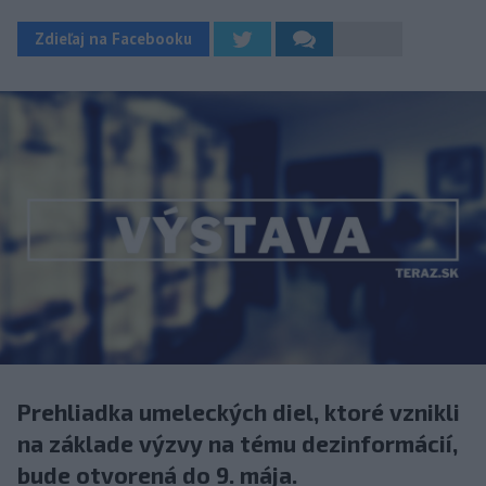
Zdieľaj na Facebooku
Prehliadka umeleckých diel, ktoré vznikli
na základe výzvy na tému dezinformácií,
bude otvorená do 9. mája.