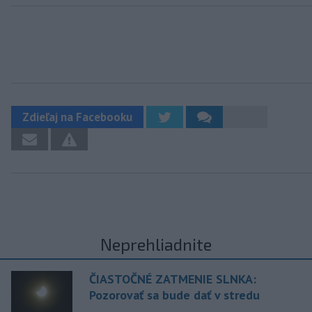
Zdieľaj na Facebooku
Neprehliadnite
ČIASTOČNÉ ZATMENIE SLNKA:
Pozorovať sa bude dať v stredu