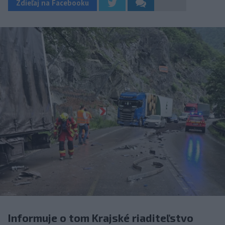
Zdieľaj na Facebooku
Informuje o tom Krajské riaditeľstvo