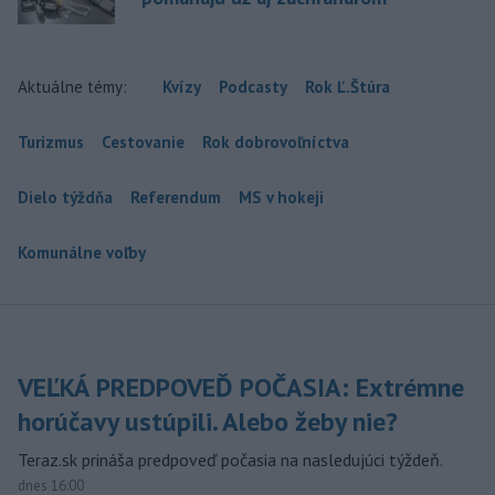
Aktuálne témy:
Kvízy
Podcasty
Rok Ľ.Štúra
Turizmus
Cestovanie
Rok dobrovoľníctva
Dielo týždňa
Referendum
MS v hokeji
Komunálne voľby
VEĽKÁ PREDPOVEĎ POČASIA: Extrémne
horúčavy ustúpili. Alebo žeby nie?
Teraz.sk prináša predpoveď počasia na nasledujúci týždeň.
dnes 16:00