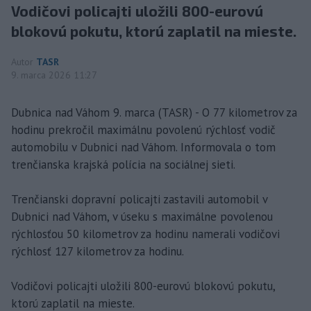
Vodičovi policajti uložili 800-eurovú
blokovú pokutu, ktorú zaplatil na mieste.
Autor
TASR
9. marca 2026 11:27
Dubnica nad Váhom 9. marca (TASR) - O 77 kilometrov za
hodinu prekročil maximálnu povolenú rýchlosť vodič
automobilu v Dubnici nad Váhom. Informovala o tom
trenčianska krajská polícia na sociálnej sieti.
Trenčianski dopravní policajti zastavili automobil v
Dubnici nad Váhom, v úseku s maximálne povolenou
rýchlosťou 50 kilometrov za hodinu namerali vodičovi
rýchlosť 127 kilometrov za hodinu.
Vodičovi policajti uložili 800-eurovú blokovú pokutu,
ktorú zaplatil na mieste.