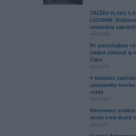
ZRÁŽKA VLAKU S 
LOZORNE: Rušňovod
nedokázal zabrániť
včera 20:05
Pri sobotňajšom v
údajne zahynul aj 
Čajka
včera 18:55
V Kolumbii zachrán
zatúlaného hrocha
stáda
včera 19:32
Wesemann ovládol 
dosky a má druhé z
včera 21:37
Gutová-Behramiová