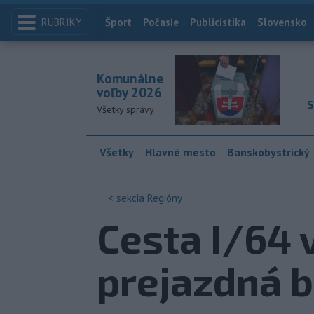
RUBRIKY
Index
Šport
Počasie
Publicistika
Slovensko
Komunálne
voľby 2026
S
Všetky správy
Všetky
Hlavné mesto
Banskobystrický
< sekcia
Regióny
Cesta I/64 v
prejazdná 