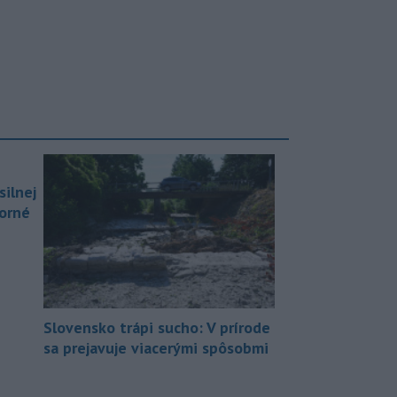
silnej
borné
Slovensko trápi sucho: V prírode
sa prejavuje viacerými spôsobmi