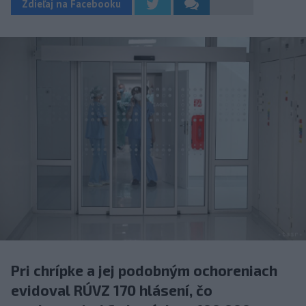
Zdieľaj na Facebooku
Pri chrípke a jej podobným ochoreniach
evidoval RÚVZ 170 hlásení, čo