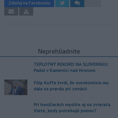
Zdieľaj na Facebooku
Neprehliadnite
TEPLOTNÝ REKORD NA SLOVENSKU:
Padol v Kamenici nad Hronom
Filip Kuffa tvrdí, že eurokomisia mu
dala za pravdu pri zonácii
Pri horúčavách myslite aj na zvieratá.
Viete, kedy potrebujú pomoc?