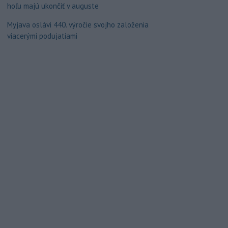
hoľu majú ukončiť v auguste
Myjava oslávi 440. výročie svojho založenia
viacerými podujatiami