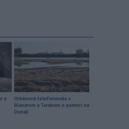
r z
Orbánová telefonovala s
Blanárom a Tarabom o pomoci na
Dunaji