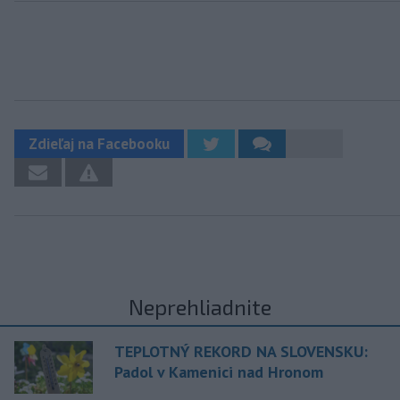
Zdieľaj na Facebooku
Neprehliadnite
TEPLOTNÝ REKORD NA SLOVENSKU:
Padol v Kamenici nad Hronom