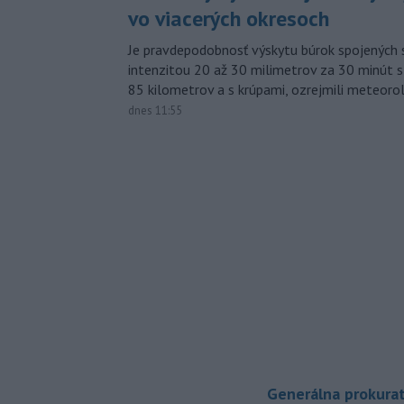
vo viacerých okresoch
Je pravdepodobnosť výskytu búrok spojených 
intenzitou 20 až 30 milimetrov za 30 minút s
85 kilometrov a s krúpami, ozrejmili meteoro
dnes 11:55
Generálna prokurat