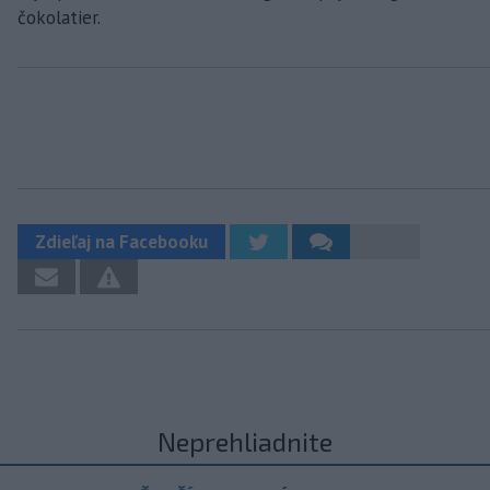
čokolatier.
Zdieľaj na Facebooku
Neprehliadnite