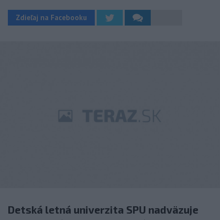
Zdieľaj na Facebooku
Detská letná univerzita SPU nadväzuje