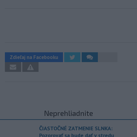
Zdieľaj na Facebooku
Neprehliadnite
ČIASTOČNÉ ZATMENIE SLNKA:
Pozorovať sa bude dať v stredu