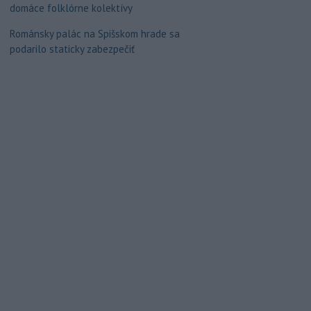
domáce folklórne kolektívy
Románsky palác na Spišskom hrade sa
podarilo staticky zabezpečiť