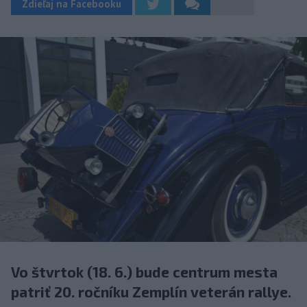
Zdieľaj na Facebooku
Vo štvrtok (18. 6.) bude centrum mesta
patriť 20. ročníku Zemplín veterán rallye.