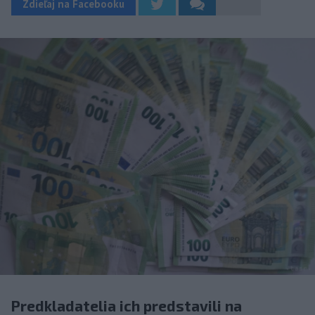
Zdieľaj na Facebooku
Predkladatelia ich predstavili na