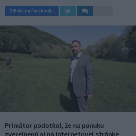
Zdieľaj na Facebooku
Primátor podotkol, že na ponuku
zverejnenú aj na internetovej stránke