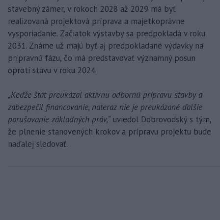
stavebný zámer, v rokoch 2028 až 2029 má byť
realizovaná projektová príprava a majetkoprávne
vysporiadanie. Začiatok výstavby sa predpokladá v roku
2031. Známe už majú byť aj predpokladané výdavky na
prípravnú fázu, čo má predstavovať významný posun
oproti stavu v roku 2024.
„Keďže štát preukázal aktívnu odbornú prípravu stavby a
zabezpečil financovanie, nateraz nie je preukázané ďalšie
porušovanie základných práv,“
uviedol Dobrovodský s tým,
že plnenie stanovených krokov a prípravu projektu bude
naďalej sledovať.