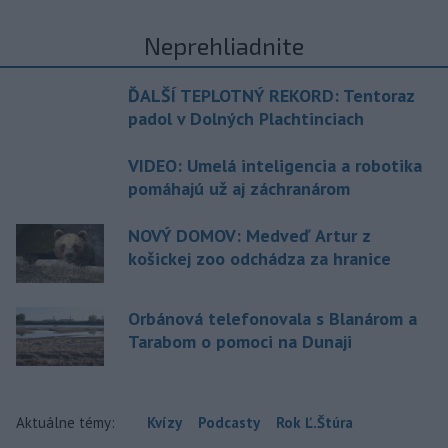
Neprehliadnite
ĎALŠÍ TEPLOTNÝ REKORD: Tentoraz
padol v Dolných Plachtinciach
VIDEO: Umelá inteligencia a robotika
pomáhajú už aj záchranárom
NOVÝ DOMOV: Medveď Artur z
košickej zoo odchádza za hranice
Orbánová telefonovala s Blanárom a
Tarabom o pomoci na Dunaji
Aktuálne témy:
Kvízy
Podcasty
Rok Ľ.Štúra