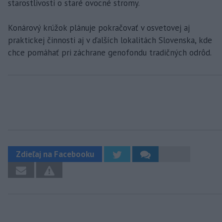
starostlivosti o staré ovocné stromy.
Konárový krúžok plánuje pokračovať v osvetovej aj
praktickej činnosti aj v ďalších lokalitách Slovenska, kde
chce pomáhať pri záchrane genofondu tradičných odrôd.
Zdieľaj na Facebooku