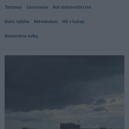
Turizmus
Cestovanie
Rok dobrovoľníctva
Dielo týždňa
Referendum
MS v hokeji
Komunálne voľby