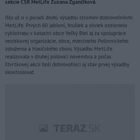
sekcie CSR MetLife Zuzana Žgančíková
.
Išlo už o v poradí druhú výsadbu stromov dobrovoľníkmi
MetLife. Prvých 60 jabloní, hrušiek a sliviek ozelenelo
cyklotrasu v katastri obce Veľký Biel aj za spolupráce
neziskovej organizácie, obce, miestneho Poľovníckeho
združenia a Hasičského zboru. Výsadbu MetLife
realizovala v druhej polovici novembra a počas
štvrtkovej akcii boli dobrovoľníci aj stav prvej výsadby
skontrolovať.