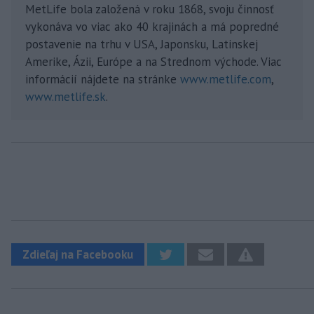
MetLife bola založená v roku 1868, svoju činnosť
vykonáva vo viac ako 40 krajinách a má popredné
postavenie na trhu v USA, Japonsku, Latinskej
Amerike, Ázii, Európe a na Strednom východe. Viac
informácií nájdete na stránke
www.metlife.com
,
www.metlife.sk
.
Zdieľaj na Facebooku