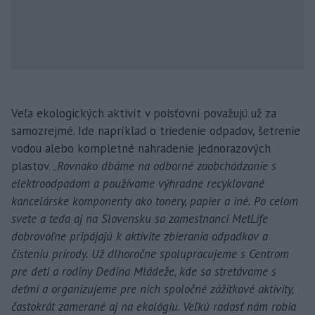
Veľa ekologických aktivít v poisťovni považujú už za
samozrejmé. Ide napríklad o triedenie odpadov, šetrenie
vodou alebo kompletné nahradenie jednorazových
plastov. „
Rovnako dbáme na odborné zaobchádzanie s
elektroodpadom a používame výhradne recyklované
kancelárske komponenty ako tonery, papier a iné. Po celom
svete a teda aj na Slovensku sa zamestnanci MetLife
dobrovoľne pripájajú k aktivite zbierania odpadkov a
čisteniu prírody. Už dlhoročne spolupracujeme s Centrom
pre deti a rodiny Dedina Mládeže, kde sa stretávame s
deťmi a organizujeme pre nich spoločné zážitkové aktivity,
častokrát zamerané aj na ekológiu. Veľkú radosť nám robia