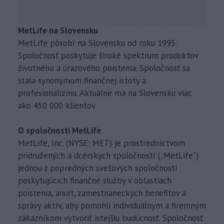
MetLife na Slovensku
MetLife pôsobí na Slovensku od roku 1995.
Spoločnosť poskytuje široké spektrum produktov
životného a úrazového poistenia. Spoločnosť sa
stala synonymom finančnej istoty a
profesionalizmu. Aktuálne má na Slovensku viac
ako 450 000 klientov.
O spoločnosti MetLife
MetLife, Inc. (NYSE: MET) je prostredníctvom
pridružených a dcérskych spoločností („MetLife“)
jednou z popredných svetových spoločností
poskytujúcich finančné služby v oblastiach
poistenia, anuít, zamestnaneckých benefitov a
správy aktív, aby pomohli individuálnym a firemným
zákazníkom vytvoriť istejšiu budúcnosť. Spoločnosť