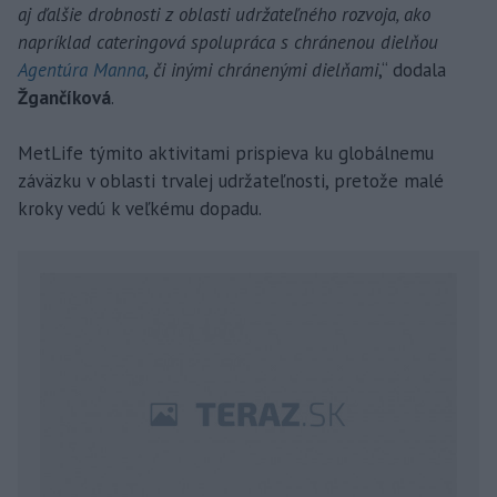
aj ďalšie drobnosti z oblasti udržateľného rozvoja, ako
napríklad cateringová spolupráca s chránenou dielňou
Agentúra Manna
, či inými chránenými dielňami
,“ dodala
Žgančíková
.
MetLife týmito aktivitami prispieva ku globálnemu
záväzku v oblasti trvalej udržateľnosti, pretože malé
kroky vedú k veľkému dopadu.