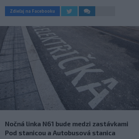
Zdieľaj na Facebooku
Nočná linka N61 bude medzi zastávkami
Pod stanicou a Autobusová stanica