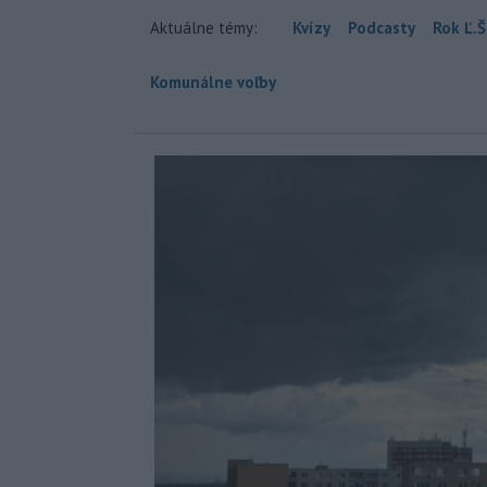
Aktuálne témy:
Kvízy
Podcasty
Rok Ľ.Š
Komunálne voľby