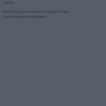
LÁTKA
Pre festival Lovestream vo Vajnoroch budú
platiť dopravné obmedzenia