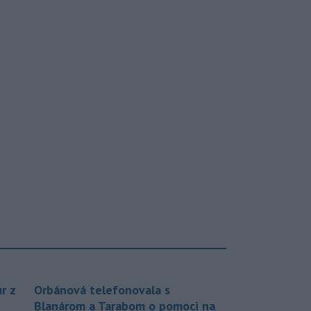
r z
Orbánová telefonovala s
Blanárom a Tarabom o pomoci na