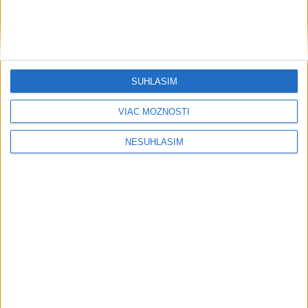
Šport
SÚHLASÍM
VIAC MOŽNOSTÍ
NESÚHLASÍM
....
....