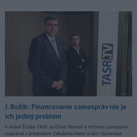
J. Božik: Financovanie samospráv nie je
ich jediný problém
V relácii Štúdio TASR sa Oliver Remiaš o reforme samospráv
rozprával s predsedom Združenia miest a obcí Slovenska