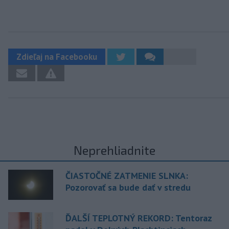
Zdieľaj na Facebooku
Neprehliadnite
ČIASTOČNÉ ZATMENIE SLNKA:
Pozorovať sa bude dať v stredu
ĎALŠÍ TEPLOTNÝ REKORD: Tentoraz