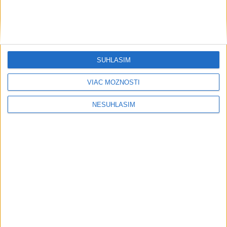
SÚHLASÍM
....
VIAC MOŽNOSTÍ
NESÚHLASÍM