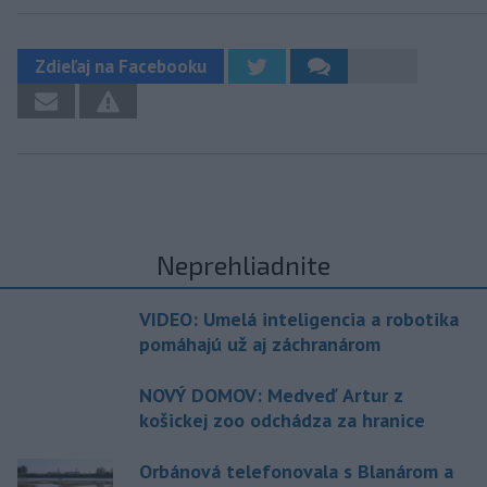
Zdieľaj na Facebooku
Neprehliadnite
VIDEO: Umelá inteligencia a robotika
pomáhajú už aj záchranárom
NOVÝ DOMOV: Medveď Artur z
košickej zoo odchádza za hranice
Orbánová telefonovala s Blanárom a