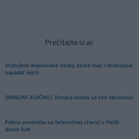
Prečítajte si aj:
Stotožnili maskované osoby, ktoré mali v Bratislave
napádať iných
DROGOVÍ ZLOČINCI: Dvojica mužov už čelí obvineniu
Polícia postrelila na železničnej stanici v Paríži
dvoch ľudí