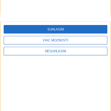
SÚHLASÍM
....
VIAC MOŽNOSTÍ
NESÚHLASÍM