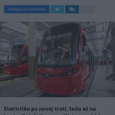
Zdieľaj na Facebooku
Električku po novej trati, teda až na