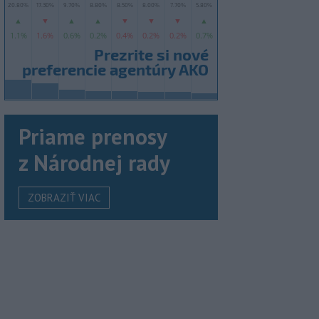
Priame prenosy
z Národnej rady
ZOBRAZIŤ VIAC