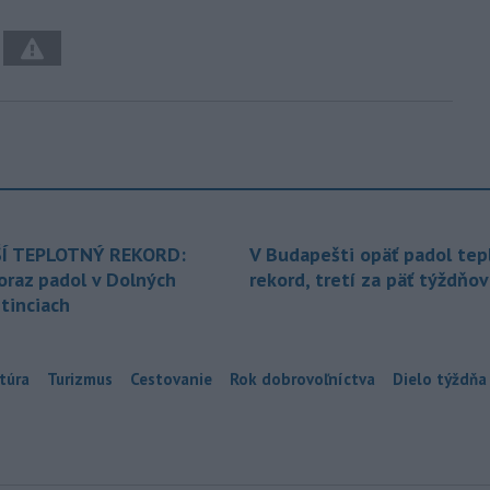
Í TEPLOTNÝ REKORD:
V Budapešti opäť padol tep
oraz padol v Dolných
rekord, tretí za päť týždňov
tinciach
túra
Turizmus
Cestovanie
Rok dobrovoľníctva
Dielo týždňa