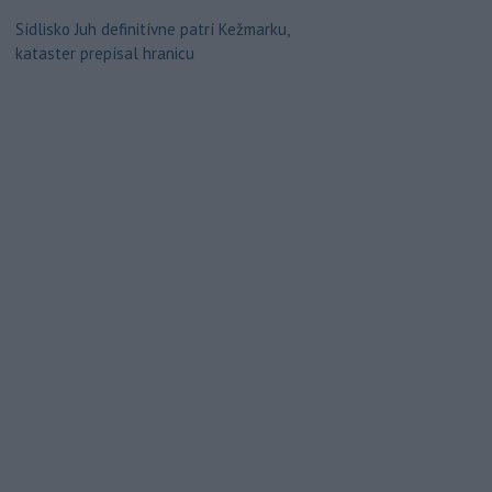
Sídlisko Juh definitívne patrí Kežmarku,
kataster prepísal hranicu