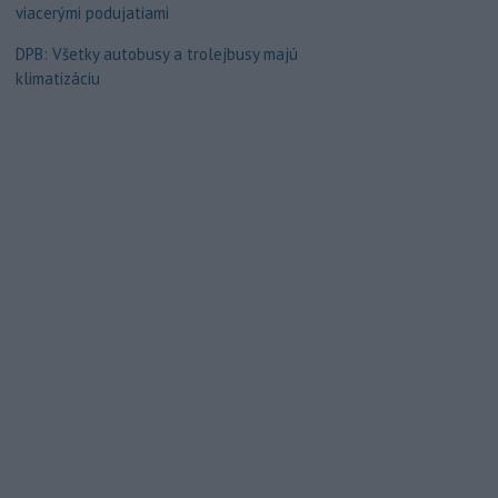
viacerými podujatiami
DPB: Všetky autobusy a trolejbusy majú
klimatizáciu