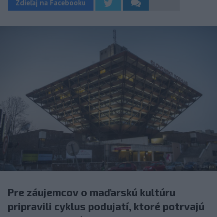
Zdieľaj na Facebooku
Pre záujemcov o maďarskú kultúru
pripravili cyklus podujatí, ktoré potrvajú