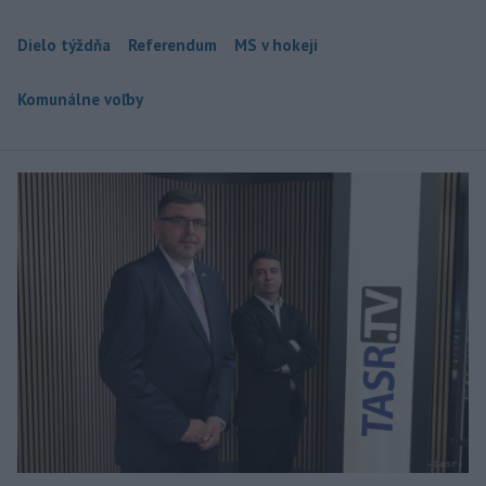
Dielo týždňa
Referendum
MS v hokeji
Komunálne voľby