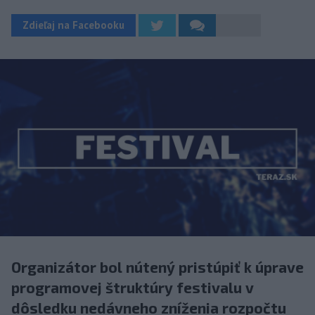
Zdieľaj na Facebooku
Organizátor bol nútený pristúpiť k úprave
programovej štruktúry festivalu v
dôsledku nedávneho zníženia rozpočtu