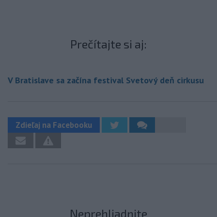
Prečítajte si aj:
V Bratislave sa začína festival Svetový deň cirkusu
Zdieľaj na Facebooku
Neprehliadnite