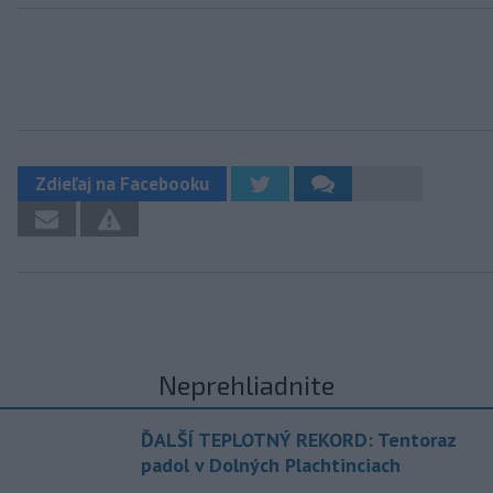
Zdieľaj na Facebooku
Neprehliadnite
ĎALŠÍ TEPLOTNÝ REKORD: Tentoraz
padol v Dolných Plachtinciach