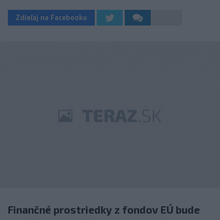
Zdieľaj na Facebooku
Finančné prostriedky z fondov EÚ bude