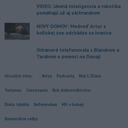
VIDEO: Umelá inteligencia a robotika
pomáhajú už aj záchranárom
NOVÝ DOMOV: Medveď Artur z
košickej zoo odchádza za hranice
Orbánová telefonovala s Blanárom a
Tarabom o pomoci na Dunaji
Aktuálne témy:
Kvízy
Podcasty
Rok Ľ.Štúra
Turizmus
Cestovanie
Rok dobrovoľníctva
Dielo týždňa
Referendum
MS v hokeji
Komunálne voľby