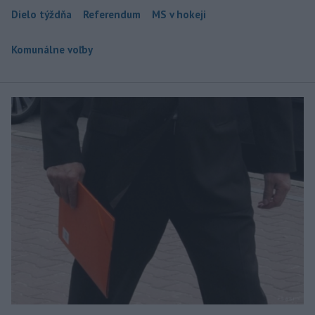
Dielo týždňa
Referendum
MS v hokeji
Komunálne voľby