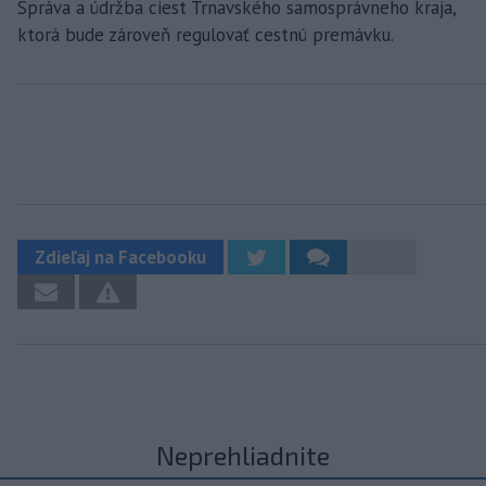
Správa a údržba ciest Trnavského samosprávneho kraja,
ktorá bude zároveň regulovať cestnú premávku.
Zdieľaj na Facebooku
Neprehliadnite