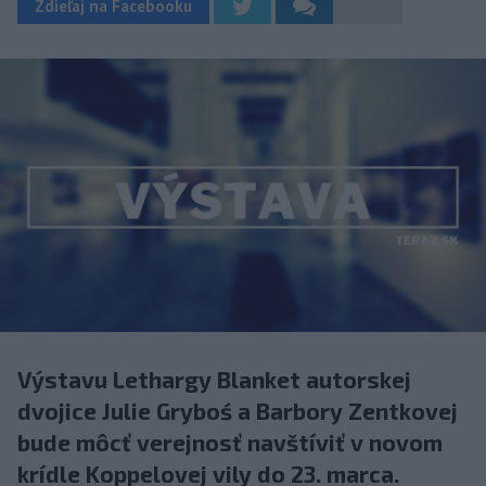
Zdieľaj na Facebooku
Výstavu Lethargy Blanket autorskej
dvojice Julie Gryboś a Barbory Zentkovej
bude môcť verejnosť navštíviť v novom
krídle Koppelovej vily do 23. marca.