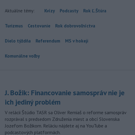
Aktuálne témy:
Kvízy
Podcasty
Rok Ľ.Štúra
Turizmus
Cestovanie
Rok dobrovoľníctva
Dielo týždňa
Referendum
MS v hokeji
Komunálne voľby
J. Božik: Financovanie samospráv nie je
ich jediný problém
V relácii Štúdio TASR sa Oliver Remiaš o reforme samospráv
rozprával s predsedom Združenia miest a obcí Slovenska
Jozefom Božikom. Reláciu nájdete aj na YouTube a
podcastových platformách.