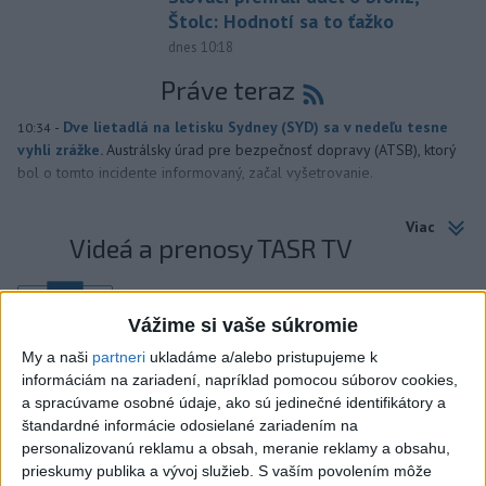
Štolc: Hodnotí sa to ťažko
dnes 10:18
Práve teraz
-
Dve lietadlá na letisku Sydney (SYD) sa v nedeľu tesne
10:34
vyhli zrážke.
Austrálsky úrad pre bezpečnosť dopravy (ATSB), ktorý
bol o tomto incidente informovaný, začal vyšetrovanie.
Viac
Videá a prenosy TASR TV
Deväť Slovákov zabojuje na ME v Paríži
o čo najlepšie výsledky
Vážime si vaše súkromie
My a naši
partneri
ukladáme a/alebo pristupujeme k
Viac
informáciám na zariadení, napríklad pomocou súborov cookies,
a spracúvame osobné údaje, ako sú jedinečné identifikátory a
Najčítanejšie
štandardné informácie odosielané zariadením na
personalizovanú reklamu a obsah, meranie reklamy a obsahu,
6h
24h
7d
prieskumy publika a vývoj služieb.
S vaším povolením môže