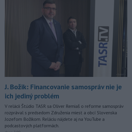
J. Božik: Financovanie samospráv nie je
ich jediný problém
V relácii Štúdio TASR sa Oliver Remiaš o reforme samospráv
rozprával s predsedom Združenia miest a obcí Slovenska
Jozefom Božikom. Reláciu nájdete aj na YouTube a
podcastových platformách.