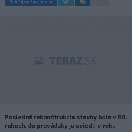
Zdieľaj na Facebooku
Posledná rekonštrukcia stavby bola v 80.
rokoch, do prevádzky ju uviedli v roku