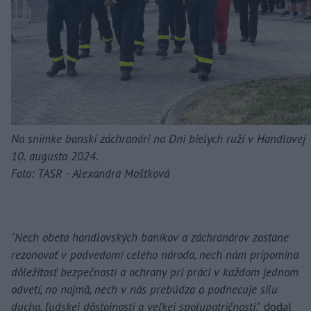
Na snímke banskí záchranári na Dni bielych ruží v Handlovej
10. augusta 2024.
Foto: TASR - Alexandra Moštková
"Nech obeta handlovských baníkov a záchranárov zostane
rezonovať v podvedomí celého národa, nech nám pripomína
dôležitosť bezpečnosti a ochrany pri práci v každom jednom
odvetí, no najmä, nech v nás prebúdza a podnecuje silu
ducha, ľudskej dôstojnosti a veľkej spolupatričnosti,"
dodal