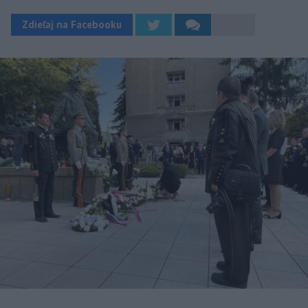
Zdieľaj na Facebooku