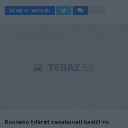
Zdieľaj na Facebooku
Rovnako trikrát zasahovali hasiči zo