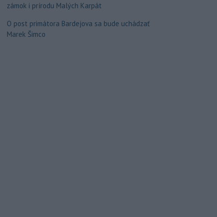
zámok i prírodu Malých Karpát
O post primátora Bardejova sa bude uchádzať
Marek Šimco