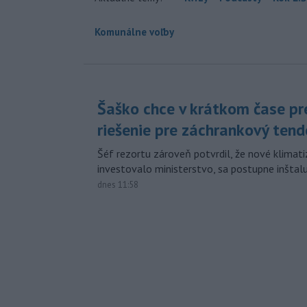
Komunálne voľby
Šaško chce v krátkom čase pr
riešenie pre záchrankový tend
Šéf rezortu zároveň potvrdil, že nové klimati
investovalo ministerstvo, sa postupne inštal
dnes 11:58