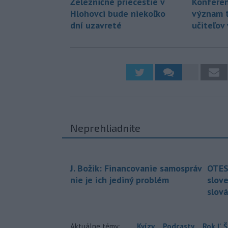
Železničné priecestie v
Konferen
Hlohovci bude niekoľko
význam t
dní uzavreté
učiteľov
Neprehliadnite
J. Božik: Financovanie samospráv
OTES
nie je ich jediný problém
slov
slová
Aktuálne témy:
Kvízy
Podcasty
Rok Ľ.Š