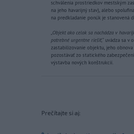
schválenia prostriedkov mestským za
na jeho havarijný stav), alebo spolufi
na predkladanie ponúk je stanovená do
„Objekt ako celok sa nachádza v havarij
potrebné urgentne riešiť,“
uvádza sa v 
zastabilizovanie objektu, jeho obnova 
pozostávať zo statického zabezpečenia
výstavba nových konštrukcií.
Prečítajte si aj: