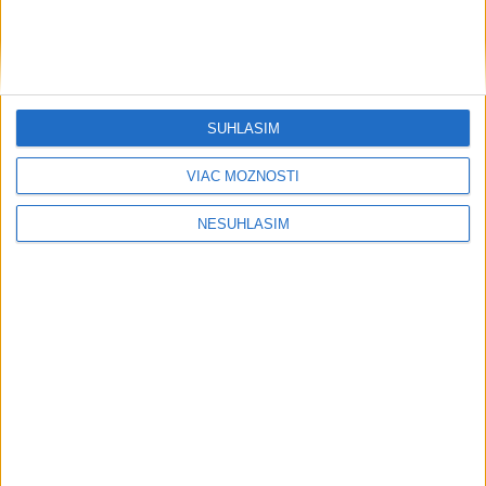
....
SÚHLASÍM
VIAC MOŽNOSTÍ
....
NESÚHLASÍM