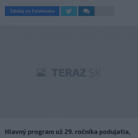
Zdieľaj na Facebooku
Hlavný program už 29. ročníka podujatia,