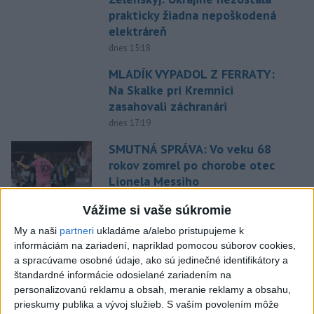
prakticky žiadna nepoškodená
elektráreň
dnes 15:18
MLADÍK VYPADOL Z FERRATY:
Na Skalke pri Kremnici
zasahovali záchranári
dnes 17:19
SMUTNÁ SPRÁVA: Vo veku 68
rokov zomrel po chorobe otec
Lionela Messiho
aktualizované
dnes 15:34
,
dnes 16:53
Vážime si vaše súkromie
STOVKY NASADENÝCH
My a naši
partneri
ukladáme a/alebo pristupujeme k
HASIČOV: Zasahujú pri lesnom
informáciám na zariadení, napríklad pomocou súborov cookies,
požiari v Andalúzii
a spracúvame osobné údaje, ako sú jedinečné identifikátory a
dnes 17:13
štandardné informácie odosielané zariadením na
personalizovanú reklamu a obsah, meranie reklamy a obsahu,
POŽIAR VO VAŽCI: Zasahovali
prieskumy publika a vývoj služieb.
S vaším povolením môže