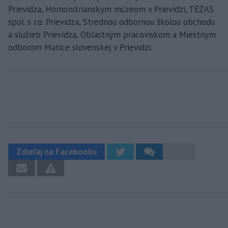
Prievidza, Hornonitrianskym múzeom v Prievidzi, TEZAS
spol. s r.o. Prievidza, Strednou odbornou školou obchodu
a služieb Prievidza, Oblastným pracoviskom a Miestnym
odborom Matice slovenskej v Prievidzi.
Zdieľaj na Facebooku