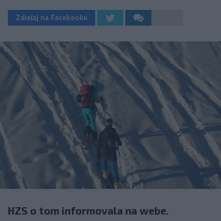
Zdieľaj na Facebooku
HZS o tom informovala na webe.