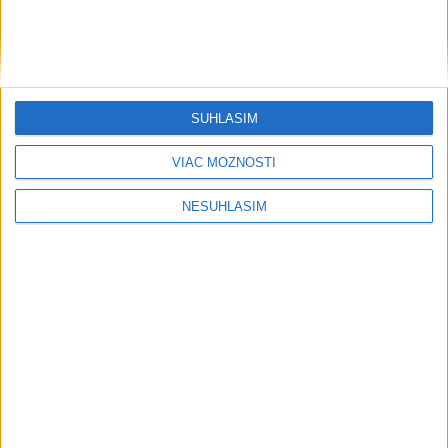
....
SÚHLASÍM
VIAC MOŽNOSTÍ
....
NESÚHLASÍM