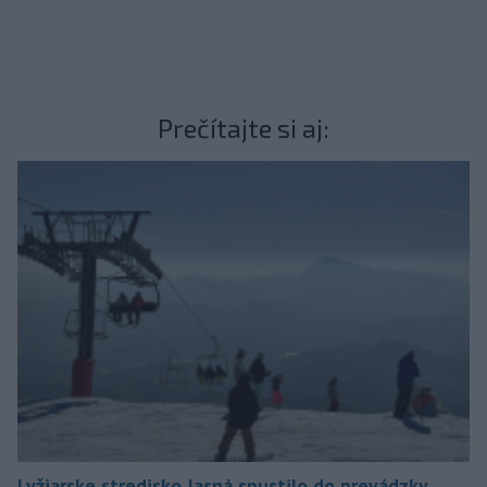
Prečítajte si aj:
Lyžiarske stredisko Jasná spustilo do prevádzky