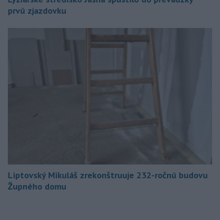
prvú zjazdovku
Liptovský Mikuláš zrekonštruuje 232-ročnú budovu
Župného domu