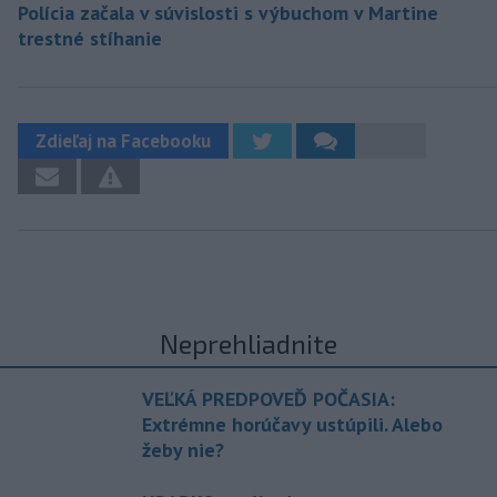
Polícia začala v súvislosti s výbuchom v Martine
trestné stíhanie
Zdieľaj na Facebooku
Neprehliadnite
VEĽKÁ PREDPOVEĎ POČASIA:
Extrémne horúčavy ustúpili. Alebo
žeby nie?