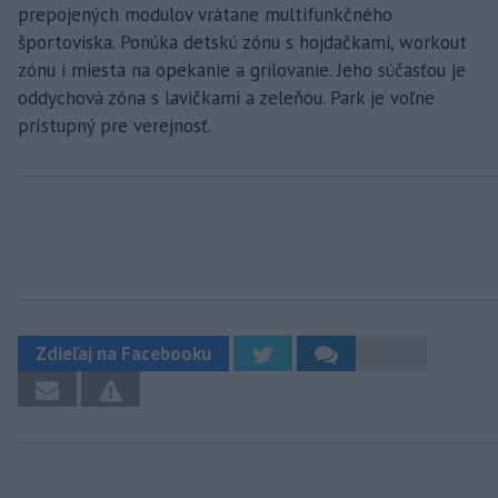
prepojených modulov vrátane multifunkčného
športoviska. Ponúka detskú zónu s hojdačkami, workout
zónu i miesta na opekanie a grilovanie. Jeho súčasťou je
oddychová zóna s lavičkami a zeleňou. Park je voľne
prístupný pre verejnosť.
Zdieľaj na Facebooku