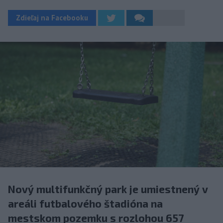
Zdieľaj na Facebooku
Nový multifunkčný park je umiestnený v
areáli futbalového štadióna na
mestskom pozemku s rozlohou 657