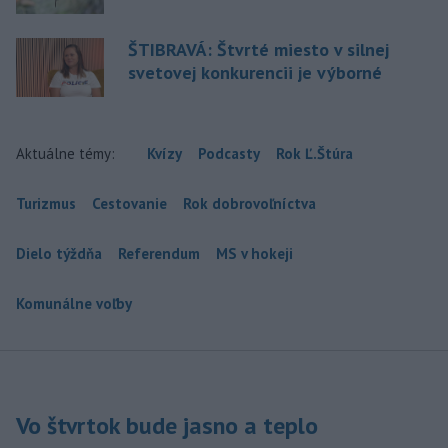
ŠTIBRAVÁ: Štvrté miesto v silnej
svetovej konkurencii je výborné
Aktuálne témy:
Kvízy
Podcasty
Rok Ľ.Štúra
Turizmus
Cestovanie
Rok dobrovoľníctva
Dielo týždňa
Referendum
MS v hokeji
Komunálne voľby
Vo štvrtok bude jasno a teplo