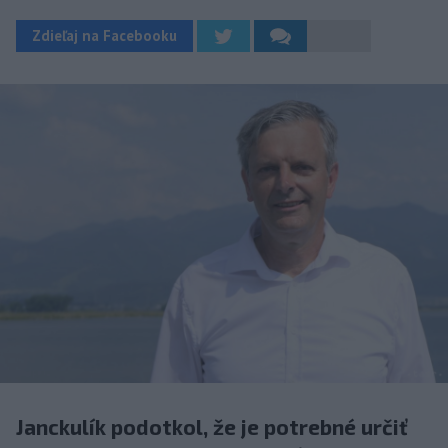
Zdieľaj na Facebooku
Janckulík podotkol, že je potrebné určiť