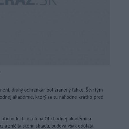
.
anení, druhý ochrankár bol zranený ľahko. Štvrtým
odnej akadémie, ktorý sa tu náhodne krátko pred
ch obchodoch, okná na Obchodnej akadémii a
ia zničila stenu skladu, budova však odolala.