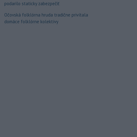
podarilo staticky zabezpečiť
Očovská folklórna hruda tradične privítala
domáce folklórne kolektívy