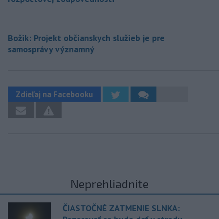
Božik: Projekt občianskych služieb je pre
samosprávy významný
Zdieľaj na Facebooku
Neprehliadnite
ČIASTOČNÉ ZATMENIE SLNKA: