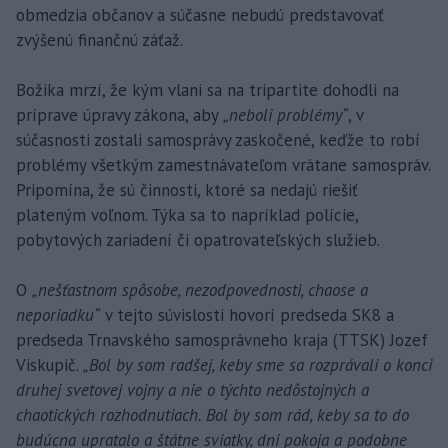
obmedzia občanov a súčasne nebudú predstavovať
zvýšenú finančnú záťaž.
Božika mrzí, že kým vlani sa na tripartite dohodli na
príprave úpravy zákona, aby
„neboli problémy“
, v
súčasnosti zostali samosprávy zaskočené, keďže to robí
problémy všetkým zamestnávateľom vrátane samospráv.
Pripomína, že sú činnosti, ktoré sa nedajú riešiť
plateným voľnom. Týka sa to napríklad polície,
pobytových zariadení či opatrovateľských služieb.
O
„nešťastnom spôsobe, nezodpovednosti, chaose a
neporiadku“
v tejto súvislosti hovorí predseda SK8 a
predseda Trnavského samosprávneho kraja (TTSK) Jozef
Viskupič.
„Bol by som radšej, keby sme sa rozprávali o konci
druhej svetovej vojny a nie o týchto nedôstojných a
chaotických rozhodnutiach. Bol by som rád, keby sa to do
budúcna upratalo a štátne sviatky, dni pokoja a podobne