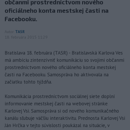
občanmi prostredníctvom nového
oficiálneho konta mestskej časti na
Facebooku.
Autor
TASR
18. februára 2015 11:29
Bratislava 18. februára (TASR) - Bratislavská Karlova Ves
má ambíciu zintenzívniť komunikáciu so svojimi občanmi
prostredníctvom nového oficiálneho konta mestskej
časti na Facebooku. Samospráva ho aktivovala na
začiatku tohto týždňa.
Komunikácia prostredníctvom sociálnej siete doplní
informovanie mestskej časti na webovej stránke
Karlovej Vsi. Samospráva si od nového komunikačného
kanálu sľubuje väčšiu interaktivitu. Prednosta Karlovej Vsi
Ján Hrčka v tejto súvislosti poukázal na situácie, v