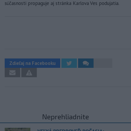
súčasnosti propaguje aj stránka Karlova Ves podujatia.
Zdieľaj na Facebooku
Neprehliadnite