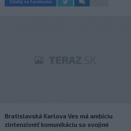
Zdieľaj na Facebooku
Bratislavská Karlova Ves má ambíciu
zintenzívniť komunikáciu so svojimi