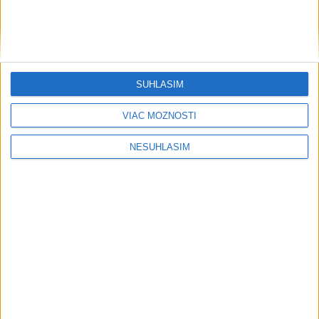
SÚHLASÍM
VIAC MOŽNOSTÍ
....
NESÚHLASÍM