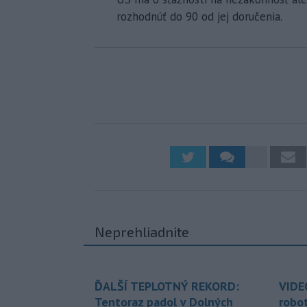
rozhodnúť do 90 od jej doručenia.
Neprehliadnite
ĎALŠÍ TEPLOTNÝ REKORD:
VIDE
Tentoraz padol v Dolných
robo