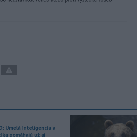
O: Umelá inteligencia a
tika pomáhajú už aj