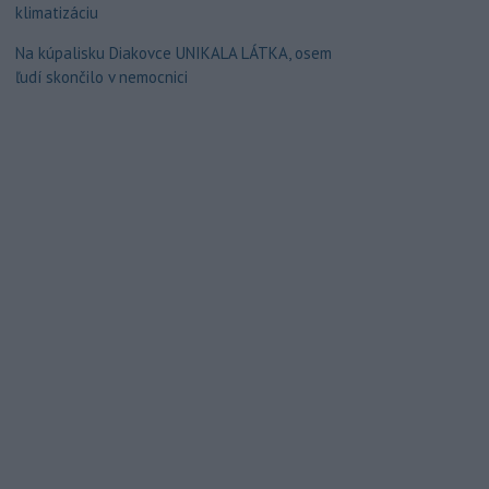
klimatizáciu
Na kúpalisku Diakovce UNIKALA LÁTKA, osem
ľudí skončilo v nemocnici